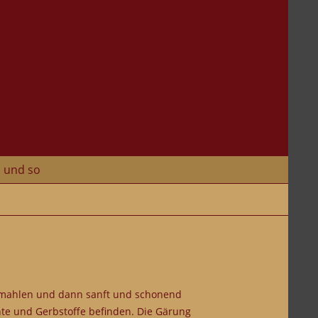
und so
gemahlen und dann sanft und schonend
nte und Gerbstoffe befinden. Die Gärung