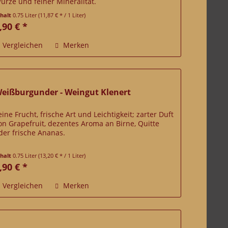
ürze und feiner Mineralität.
nhalt
0.75 Liter
(11,87 € * / 1 Liter)
,90 € *
Vergleichen
Merken
eißburgunder - Weingut Klenert
eine Frucht, frische Art und Leichtigkeit; zarter Duft
on Grapefruit, dezentes Aroma an Birne, Quitte
der frische Ananas.
nhalt
0.75 Liter
(13,20 € * / 1 Liter)
,90 € *
Vergleichen
Merken