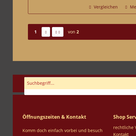
Vergleichen
Me
1
von
2
Öffnungszeiten & Kontakt
Shop Serv
rechtliche
Komm doch einfach vorbei und besuch
Kontakt