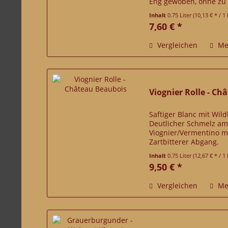
Eng gewoben, ohne zu
genau richtigen Maß a
Inhalt
0.75 Liter
(10,13 € * / 1 
7,60 € *
Vergleichen
Me
Viognier Rolle - C
Saftiger Blanc mit Wil
Deutlicher Schmelz a
Viognier/Vermentino mi
Zartbitterer Abgang.
Inhalt
0.75 Liter
(12,67 € * / 1 
9,50 € *
Vergleichen
Me