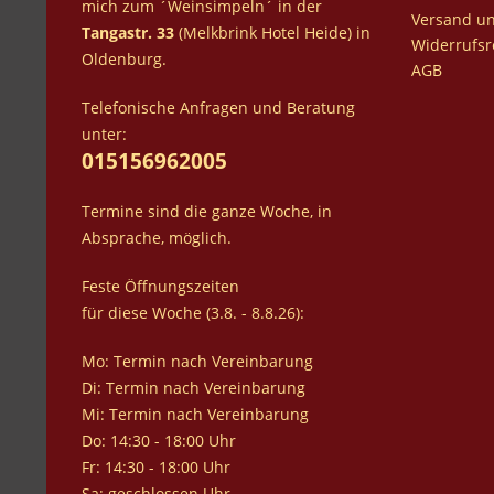
mich zum ´Weinsimpeln´ in der
Versand u
Tangastr. 33
(Melkbrink Hotel Heide) in
Widerrufsr
Oldenburg.
AGB
Telefonische Anfragen und Beratung
unter:
015156962005
Termine sind die ganze Woche, in
Absprache, möglich.
Feste Öffnungszeiten
für diese Woche (3.8. - 8.8.26):
Mo: Termin nach Vereinbarung
Di: Termin nach Vereinbarung
Mi: Termin nach Vereinbarung
Do: 14:30 - 18:00 Uhr
Fr: 14:30 - 18:00 Uhr
Sa: geschlossen Uhr