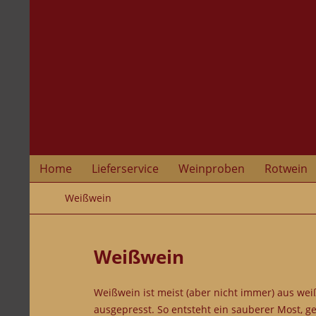
Home
Lieferservice
Weinproben
Rotwein
Weißwein
Weißwein
Weißwein ist meist (aber nicht immer) aus we
ausgepresst. So entsteht ein sauberer Most, 