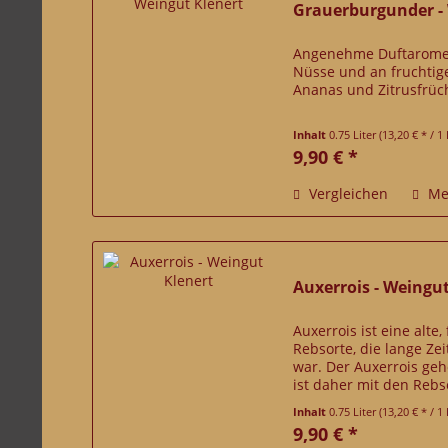
Grauerburgunder -
Angenehme Duftaromen
Nüsse und an fruchtige
Ananas und Zitrusfrüc
Inhalt
0.75 Liter
(13,20 € * / 1 
9,90 € *
Vergleichen
Me
Auxerrois - Weingu
Auxerrois ist eine alte
Rebsorte, die lange Ze
war. Der Auxerrois ge
ist daher mit den Reb
Weißburgunder verwand
Inhalt
0.75 Liter
(13,20 € * / 1 
9,90 € *