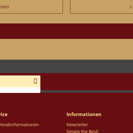
rken
ice
Informationen
 Vorabinformationen
Newsletter
Simply the Best!