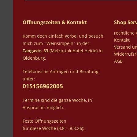
Öffnungszeiten & Kontakt
Shop Serv
rechtliche
Komm doch einfach vorbei und besuch
Kontakt
mich zum ´Weinsimpeln´ in der
Versand u
Tangastr. 33
(Melkbrink Hotel Heide) in
Widerrufsr
Oldenburg.
AGB
Telefonische Anfragen und Beratung
unter:
015156962005
Termine sind die ganze Woche, in
Absprache, möglich.
Feste Öffnungszeiten
für diese Woche (3.8. - 8.8.26):