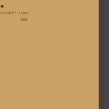
 *
er (13,20 € * / 1 Liter)
1005