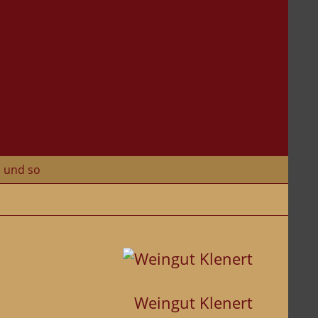
und so
Weingut Klenert